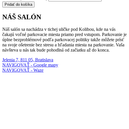
Pridať do košíka
NÁŠ SALÓN
Náš salón sa nachádza v tichej uličke pod Kolibou, kde na vás
čakajú voľné parkovacie miesta priamo pred vstupom. Parkovanie je
úplne bezproblémové podľa parkovacej politiky takže môžete prísť
na svoje ošetrenie bez stresu a hľadania miesta na parkovanie. Vaša
návšteva u nás tak bude pohodlná od začiatku až do konca.
Jelenia 7, 811 05, Bratislava
NAVIGOVAŤ - Google mapy
NAVIGOVAŤ - Waze