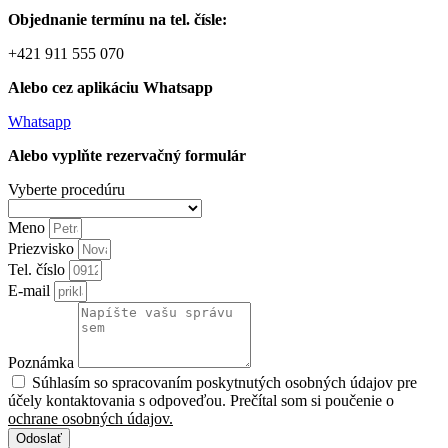
Objednanie termínu na tel. čísle:
+421 911 555 070
Alebo cez aplikáciu Whatsapp
Whatsapp
Alebo vyplňte rezervačný formulár
Vyberte procedúru
Meno
Priezvisko
Tel. číslo
E-mail
Poznámka
Súhlasím so spracovaním poskytnutých osobných údajov pre
účely kontaktovania s odpoveďou. Prečítal som si poučenie o
ochrane osobných údajov.
Odoslať