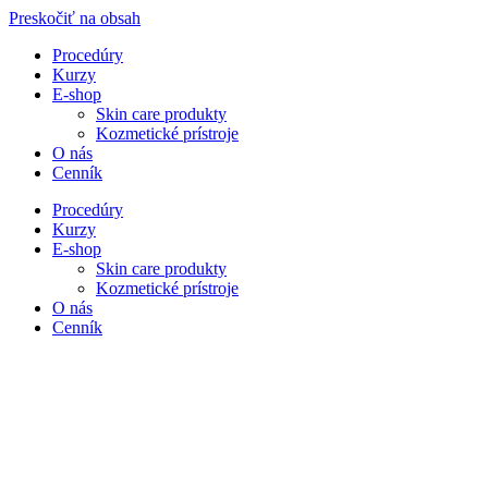
Preskočiť na obsah
Procedúry
Kurzy
E-shop
Skin care produkty
Kozmetické prístroje
O nás
Cenník
Procedúry
Kurzy
E-shop
Skin care produkty
Kozmetické prístroje
O nás
Cenník