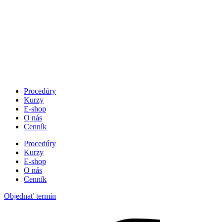
Procedúry
Kurzy
E-shop
O nás
Cenník
Procedúry
Kurzy
E-shop
O nás
Cenník
Objednať termín