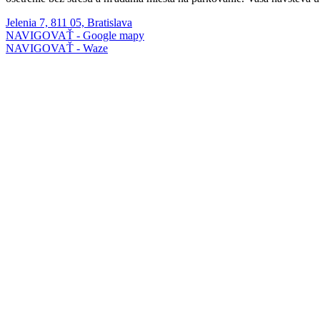
Jelenia 7, 811 05, Bratislava
NAVIGOVAŤ - Google mapy
NAVIGOVAŤ - Waze