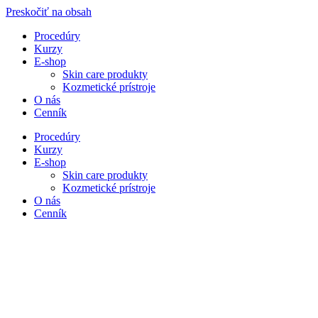
Preskočiť na obsah
Procedúry
Kurzy
E-shop
Skin care produkty
Kozmetické prístroje
O nás
Cenník
Procedúry
Kurzy
E-shop
Skin care produkty
Kozmetické prístroje
O nás
Cenník