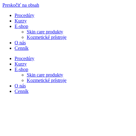
Preskočiť na obsah
Procedúry
Kurzy
E-shop
Skin care produkty
Kozmetické prístroje
O nás
Cenník
Procedúry
Kurzy
E-shop
Skin care produkty
Kozmetické prístroje
O nás
Cenník