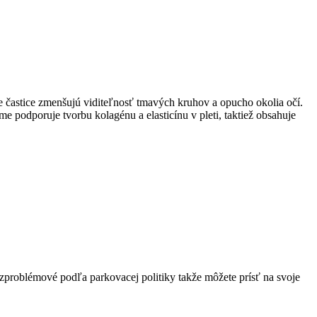
 častice zmenšujú viditeľnosť tmavých kruhov a opucho okolia očí.
 podporuje tvorbu kolagénu a elasticínu v pleti, taktiež obsahuje
zproblémové podľa parkovacej politiky takže môžete prísť na svoje