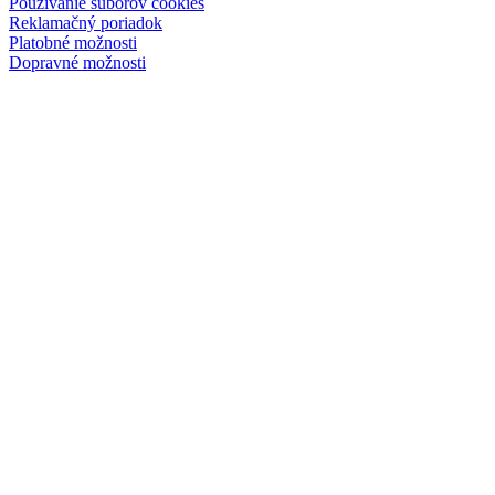
Používanie súborov cookies
Reklamačný poriadok
Platobné možnosti
Dopravné možnosti