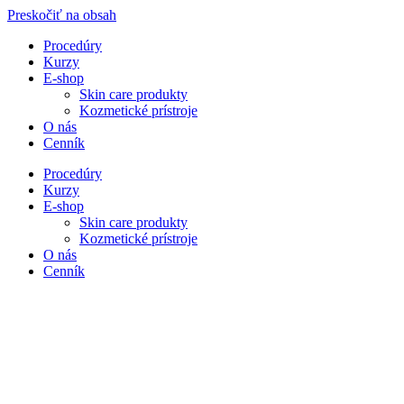
Preskočiť na obsah
Procedúry
Kurzy
E-shop
Skin care produkty
Kozmetické prístroje
O nás
Cenník
Procedúry
Kurzy
E-shop
Skin care produkty
Kozmetické prístroje
O nás
Cenník