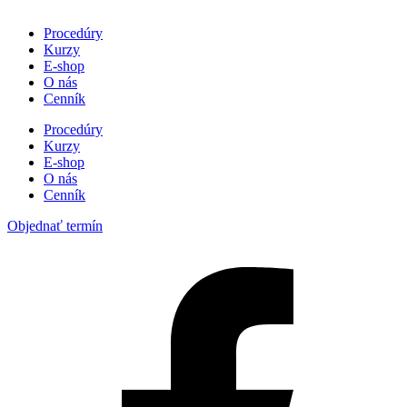
Procedúry
Kurzy
E-shop
O nás
Cenník
Procedúry
Kurzy
E-shop
O nás
Cenník
Objednať termín