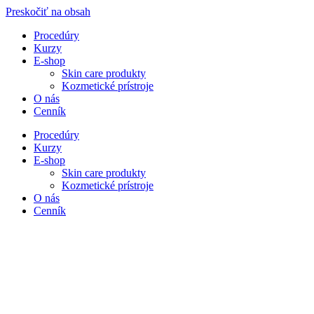
Preskočiť na obsah
Procedúry
Kurzy
E-shop
Skin care produkty
Kozmetické prístroje
O nás
Cenník
Procedúry
Kurzy
E-shop
Skin care produkty
Kozmetické prístroje
O nás
Cenník