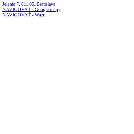
Jelenia 7, 811 05, Bratislava
NAVIGOVAŤ - Google mapy
NAVIGOVAŤ - Waze