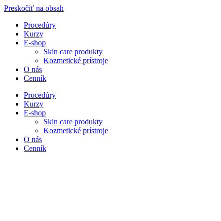
Preskočiť na obsah
Procedúry
Kurzy
E-shop
Skin care produkty
Kozmetické prístroje
O nás
Cenník
Procedúry
Kurzy
E-shop
Skin care produkty
Kozmetické prístroje
O nás
Cenník