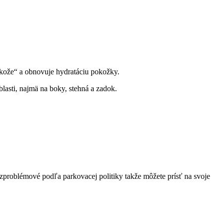
 kože“ a obnovuje hydratáciu pokožky.
blasti, najmä na boky, stehná a zadok.
zproblémové podľa parkovacej politiky takže môžete prísť na svoje