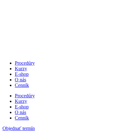
Procedúry
Kurzy
E-shop
O nás
Cenník
Procedúry
Kurzy
E-shop
O nás
Cenník
Objednať termín