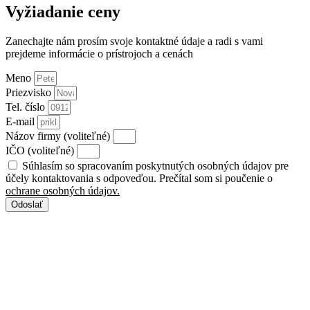
Vyžiadanie ceny
Zanechajte nám prosím svoje kontaktné údaje a radi s vami
prejdeme informácie o prístrojoch a cenách
Meno
Priezvisko
Tel. číslo
E-mail
Názov firmy (voliteľné)
IČO (voliteľné)
Súhlasím so spracovaním poskytnutých osobných údajov pre
účely kontaktovania s odpoveďou. Prečítal som si poučenie o
ochrane osobných údajov.
Odoslať