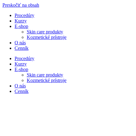
Preskočiť na obsah
Procedúry
Kurzy
E-shop
Skin care produkty
Kozmetické prístroje
O nás
Cenník
Procedúry
Kurzy
E-shop
Skin care produkty
Kozmetické prístroje
O nás
Cenník