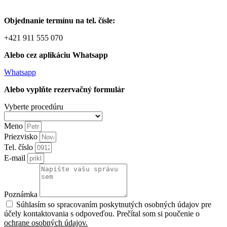
Objednanie termínu na tel. čísle:
+421 911 555 070
Alebo cez aplikáciu Whatsapp
Whatsapp
Alebo vyplňte rezervačný formulár
Vyberte procedúru
Meno
Priezvisko
Tel. číslo
E-mail
Poznámka
Súhlasím so spracovaním poskytnutých osobných údajov pre
účely kontaktovania s odpoveďou. Prečítal som si poučenie o
ochrane osobných údajov.