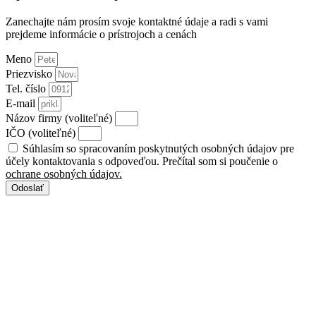
Zanechajte nám prosím svoje kontaktné údaje a radi s vami
prejdeme informácie o prístrojoch a cenách
Meno
Priezvisko
Tel. číslo
E-mail
Názov firmy (voliteľné)
IČO (voliteľné)
Súhlasím so spracovaním poskytnutých osobných údajov pre
účely kontaktovania s odpoveďou. Prečítal som si poučenie o
ochrane osobných údajov.
Odoslať