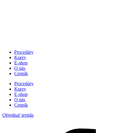
Procedúry
Kurzy
E-shop
O nás
Cenník
Procedúry
Kurzy
E-shop
O nás
Cenník
Objednať termín