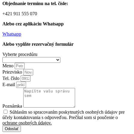
Objednanie termínu na tel. čísle:
+421 911 555 070
Alebo cez aplikáciu Whatsapp
Whatsapp
Alebo vyplňte rezervačný formulár
Vyberte procedúru
Meno
Priezvisko
Tel. číslo
E-mail
Poznámka
Súhlasím so spracovaním poskytnutých osobných údajov pre
účely kontaktovania s odpoveďou. Prečítal som si poučenie o
ochrane osobných údajov.
Odoslať