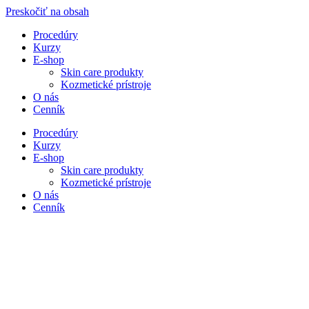
Preskočiť na obsah
Procedúry
Kurzy
E-shop
Skin care produkty
Kozmetické prístroje
O nás
Cenník
Procedúry
Kurzy
E-shop
Skin care produkty
Kozmetické prístroje
O nás
Cenník