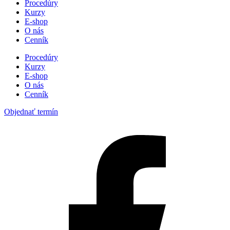
Procedúry
Kurzy
E-shop
O nás
Cenník
Procedúry
Kurzy
E-shop
O nás
Cenník
Objednať termín