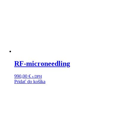
RF-microneedling
990,00
€
s DPH
Pridať do košíka