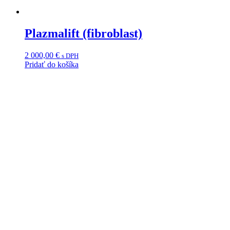
Plazmalift (fibroblast)
2 000,00
€
s DPH
Pridať do košíka