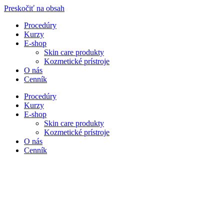
Preskočiť na obsah
Procedúry
Kurzy
E-shop
Skin care produkty
Kozmetické prístroje
O nás
Cenník
Procedúry
Kurzy
E-shop
Skin care produkty
Kozmetické prístroje
O nás
Cenník