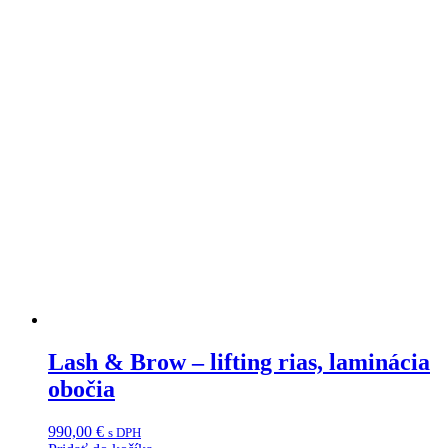
Lash & Brow – lifting rias, laminácia
obočia
990,00
€
s DPH