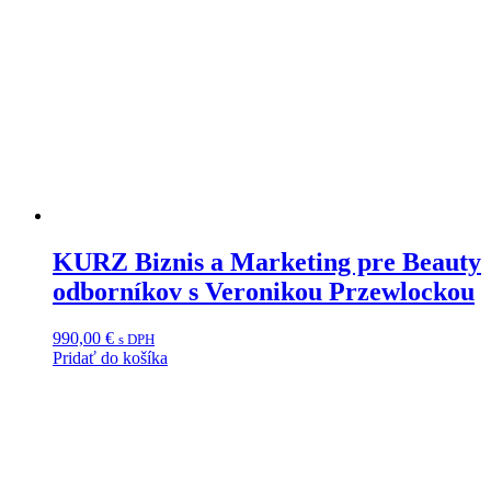
KURZ Biznis a Marketing pre Beauty
odborníkov s Veronikou Przewlockou
990,00
€
s DPH
Pridať do košíka