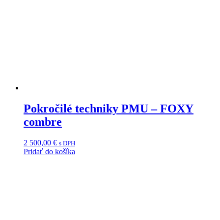
Pokročilé techniky PMU – FOXY
combre
2 500,00
€
s DPH
Pridať do košíka