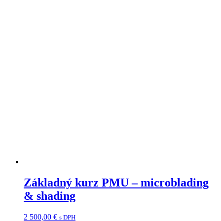
Základný kurz PMU – microblading
& shading
2 500,00
€
s DPH